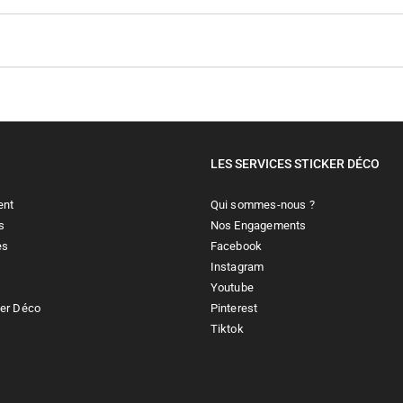
LES SERVICES STICKER DÉCO
ent
Qui sommes-nous ?
s
Nos Engagements
es
Facebook
Instagram
Youtube
ker Déco
Pinterest
Tiktok