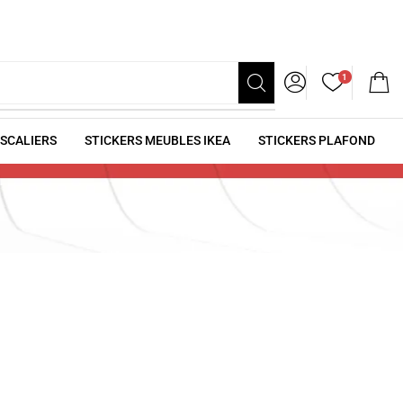
1
ESCALIERS
STICKERS MEUBLES IKEA
STICKERS PLAFOND