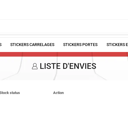
S
STICKERS CARRELAGES
STICKERS PORTES
STICKERS 
LISTE D'ENVIES
Stock status
Action