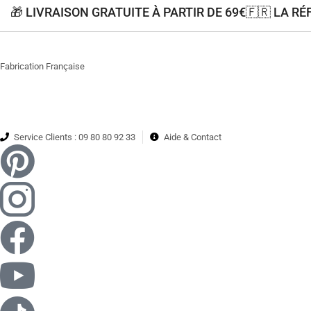
🎁 LIVRAISON GRATUITE À PARTIR DE 69€
🇫🇷 LA R
Fabrication Française
Service Clients : 09 80 80 92 33
Aide & Contact