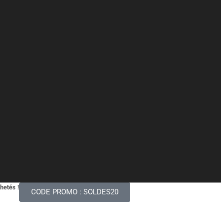
chetés !
CODE PROMO : SOLDES20