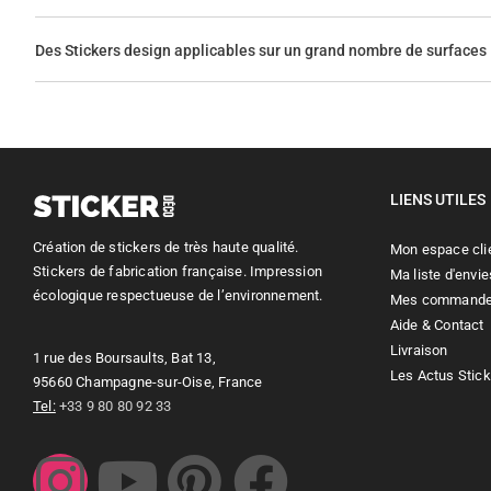
Des Stickers design applicables sur un grand nombre de surfaces
LIENS UTILES
Création de stickers de très haute qualité.
Mon espace cli
Stickers de fabrication française. Impression
Ma liste d'envie
écologique respectueuse de l’environnement.
Mes command
Aide & Contact
Livraison
1 rue des Boursaults, Bat 13,
Les Actus Stic
95660 Champagne-sur-Oise, France
Tel:
+33 9 80 80 92 33