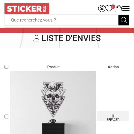
1
Que recherchez-vous ?
LISTE D'ENVIES
Produit
Action
EFFACER