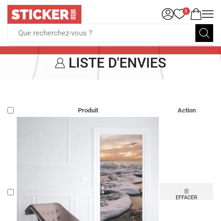
1
Que recherchez-vous ?
LISTE D'ENVIES
Produit
Action
EFFACER