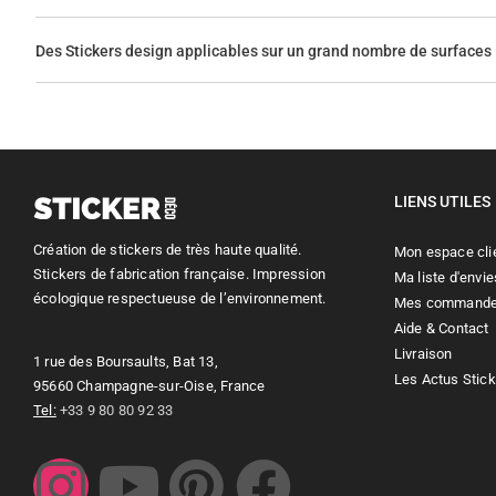
Des Stickers design applicables sur un grand nombre de surfaces
LIENS UTILES
Création de stickers de très haute qualité.
Mon espace cli
Stickers de fabrication française. Impression
Ma liste d'envie
écologique respectueuse de l’environnement.
Mes command
Aide & Contact
Livraison
1 rue des Boursaults, Bat 13,
Les Actus Stic
95660 Champagne-sur-Oise, France
Tel:
+33 9 80 80 92 33