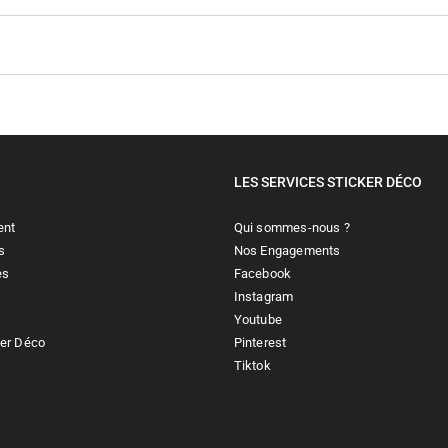
LES SERVICES STICKER DÉCO
ent
Qui sommes-nous ?
s
Nos Engagements
es
Facebook
Instagram
Youtube
ker Déco
Pinterest
Tiktok