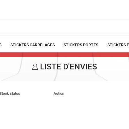
S
STICKERS CARRELAGES
STICKERS PORTES
STICKERS 
LISTE D'ENVIES
Stock status
Action