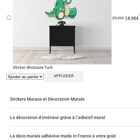
29,90
€
14,95
€
Sticker dinosaure fuck
APPLIQUER
Stickers Muraux et Décoration Murale
La décoration d’intérieur grâce à l’adhésif mural
La déco murale adhésive made in France à votre goût