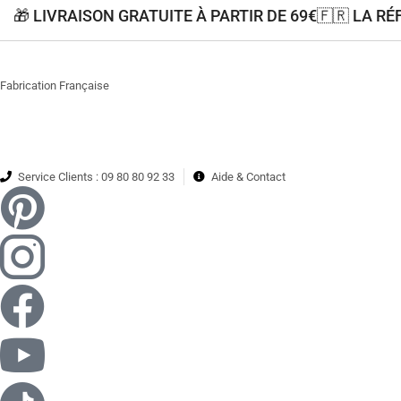
🎁 LIVRAISON GRATUITE À PARTIR DE 69€
🇫🇷 LA R
Fabrication Française
Service Clients : 09 80 80 92 33
Aide & Contact