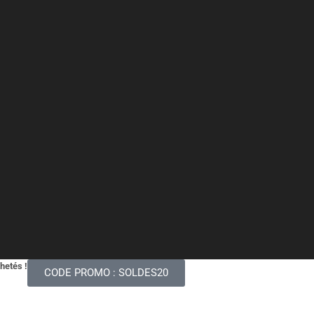
chetés !
CODE PROMO : SOLDES20