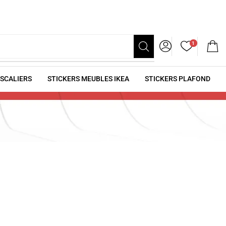
1
ESCALIERS
STICKERS MEUBLES IKEA
STICKERS PLAFOND