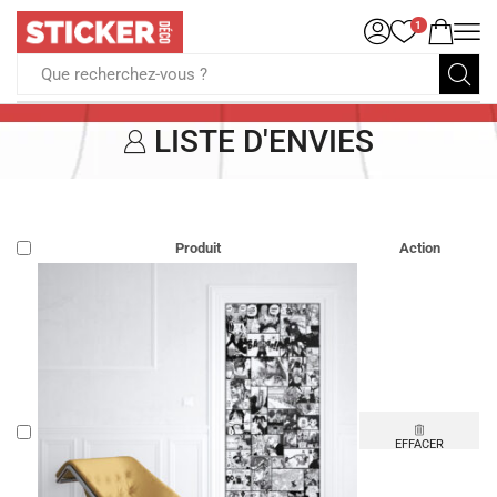
1
Que recherchez-vous ?
LISTE D'ENVIES
Produit
Action
EFFACER