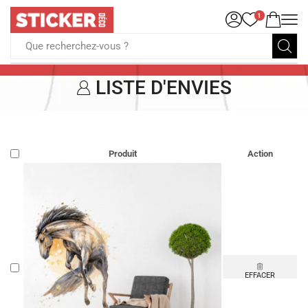
1
Que recherchez-vous ?
LISTE D'ENVIES
Produit
Action
EFFACER