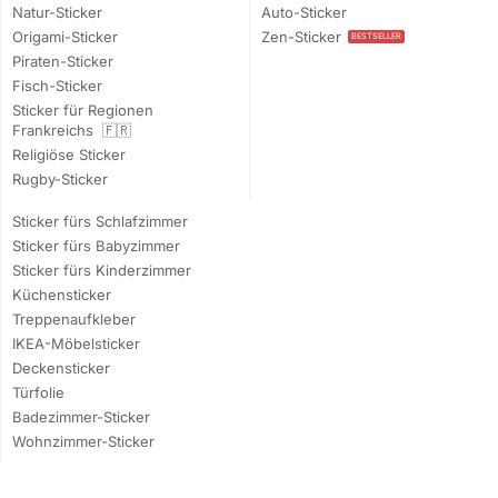
Natur-Sticker
Auto-Sticker
Origami-Sticker
Zen-Sticker
BESTSELLER
Piraten-Sticker
Fisch-Sticker
Sticker für Regionen
Frankreichs 🇫🇷
Religiöse Sticker
Rugby-Sticker
Sticker fürs Schlafzimmer
Sticker fürs Babyzimmer
Sticker fürs Kinderzimmer
Küchensticker
Treppenaufkleber
IKEA-Möbelsticker
Deckensticker
Türfolie
Badezimmer-Sticker
Wohnzimmer-Sticker