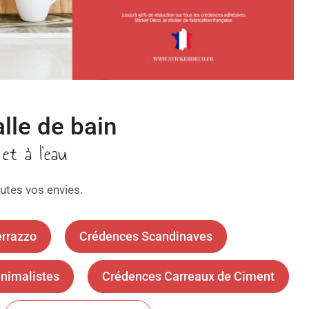
lle de bain
et à l'eau
utes vos envies.
rrazzo
Crédences Scandinaves
nimalistes
Crédences Carreaux de Ciment