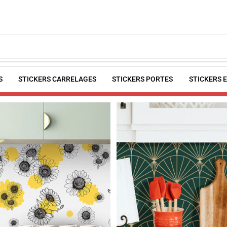
S
STICKERS CARRELAGES
STICKERS PORTES
STICKERS 