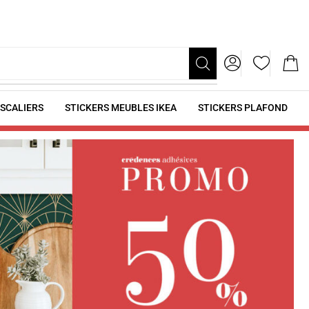
ESCALIERS
STICKERS MEUBLES IKEA
STICKERS PLAFOND