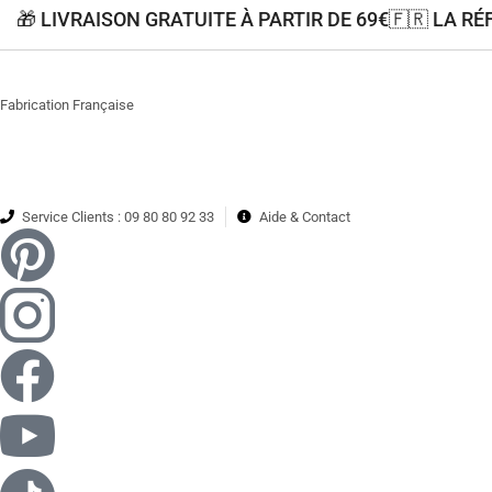
🎁 LIVRAISON GRATUITE À PARTIR DE 69€
🇫🇷 LA R
Fabrication Française
Service Clients : 09 80 80 92 33
Aide & Contact