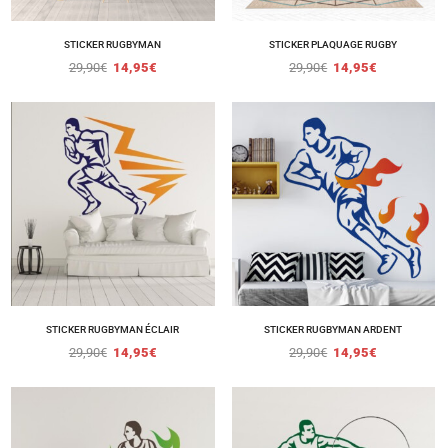
STICKER RUGBYMAN
STICKER PLAQUAGE RUGBY
29,90
€
14,95
€
29,90
€
14,95
€
STICKER RUGBYMAN ÉCLAIR
STICKER RUGBYMAN ARDENT
29,90
€
14,95
€
29,90
€
14,95
€