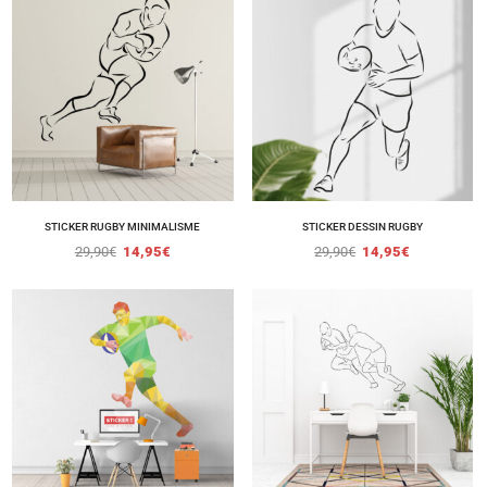
STICKER RUGBY MINIMALISME
STICKER DESSIN RUGBY
29,90
€
14,95
€
29,90
€
14,95
€