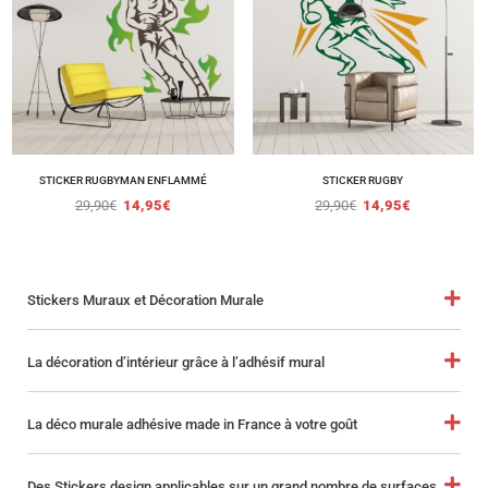
STICKER RUGBYMAN ENFLAMMÉ
STICKER RUGBY
29,90
€
14,95
€
29,90
€
14,95
€
Stickers Muraux et Décoration Murale
La décoration d’intérieur grâce à l’adhésif mural
La déco murale adhésive made in France à votre goût
Des Stickers design applicables sur un grand nombre de surfaces