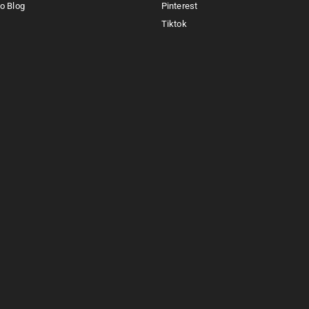
o Blog
Pinterest
Tiktok