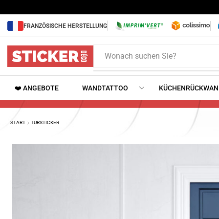
FRANZÖSISCHE HERSTELLUNG
Wonach suchen Sie?
❤️ ANGEBOTE
WANDTATTOO
KÜCHENRÜCKWAN
START
TÜRSTICKER