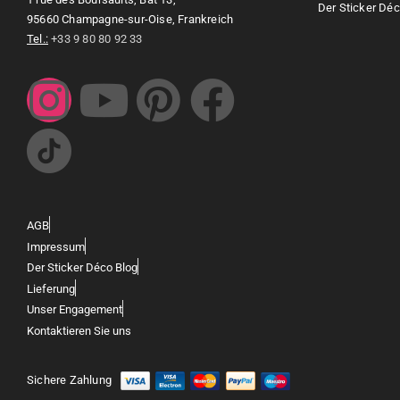
Der Sticker Déc
95660 Champagne-sur-Oise, Frankreich
Tel.:
+33 9 80 80 92 33
AGB
Impressum
Der Sticker Déco Blog
Lieferung
Unser Engagement
Kontaktieren Sie uns
Sichere Zahlung