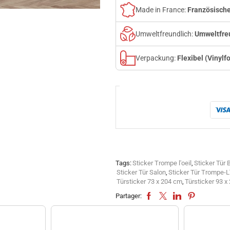
Made in France:
Französische
Umweltfreundlich:
Umweltfreu
Verpackung:
Flexibel (Vinylf
Tags:
Sticker Trompe l'oeil
,
Sticker Tür
Sticker Tür Salon
,
Sticker Tür Trompe-L'
Türsticker 73 x 204 cm
,
Türsticker 93 x
Partager: