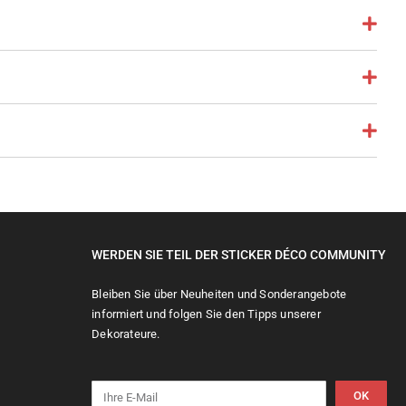
WERDEN SIE TEIL DER STICKER DÉCO COMMUNITY
Bleiben Sie über Neuheiten und Sonderangebote
informiert und folgen Sie den Tipps unserer
Dekorateure.
OK