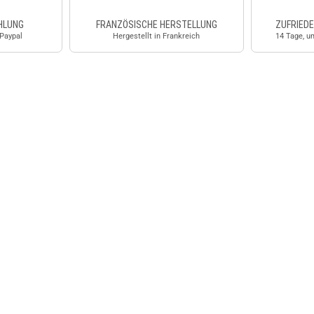
HLUNG
FRANZÖSISCHE HERSTELLUNG
ZUFRIEDE
 Paypal
Hergestellt in Frankreich
14 Tage, u