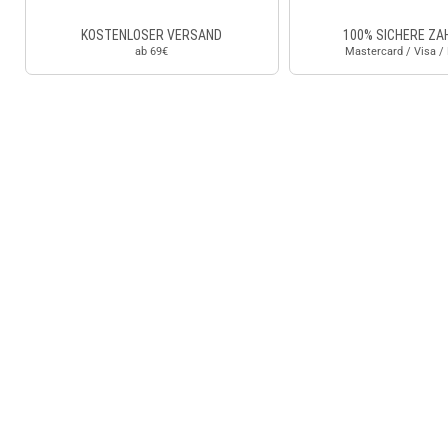
KOSTENLOSER VERSAND
100% SICHERE ZA
ab 69€
Mastercard / Visa /