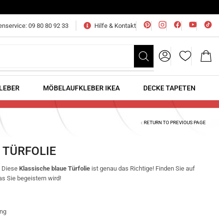
nservice: 09 80 80 92 33
Hilfe & Kontakt
LEBER
MÖBELAUFKLEBER IKEA
DECKE TAPETEN
RETURN TO PREVIOUS PAGE
 TÜRFOLIE
? Diese
Klassische blaue Türfolie
ist genau das Richtige! Finden Sie auf
as Sie begeistern wird!
ung