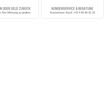
N ODER GELD ZURÜCK
KUNDENSERVICE & BERATUNG
m Ihre Meinung zu ändern
Kostenloser Anruf: +33 9 80 80 92 33