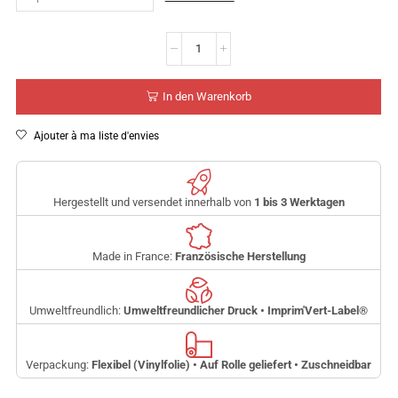
In den Warenkorb
Ajouter à ma liste d'envies
Hergestellt und versendet innerhalb von
1 bis 3 Werktagen
Made in France:
Französische Herstellung
Umweltfreundlich:
Umweltfreundlicher Druck • Imprim'Vert-Label
®
Verpackung:
Flexibel (Vinylfolie) • Auf Rolle geliefert • Zuschneidbar