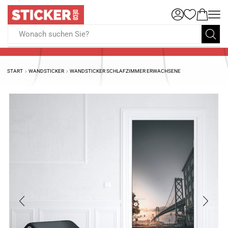
Wonach suchen Sie?
START
WANDSTICKER
WANDSTICKER SCHLAFZIMMER ERWACHSENE