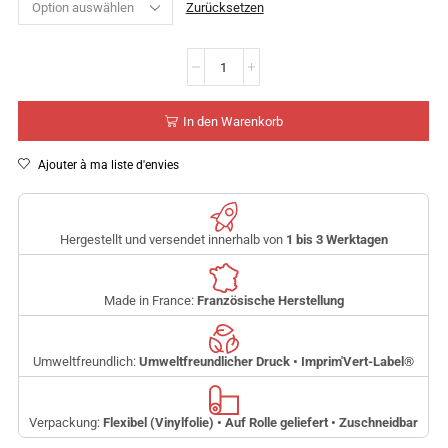
Zurücksetzen
In den Warenkorb
Ajouter à ma liste d'envies
Hergestellt und versendet innerhalb von
1 bis 3 Werktagen
Made in France:
Französische Herstellung
Umweltfreundlich:
Umweltfreundlicher Druck • Imprim'Vert-Label
®
Verpackung:
Flexibel (Vinylfolie) • Auf Rolle geliefert • Zuschneidbar