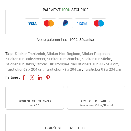
PAIEMENT
100%
SÉCURISÉ
Votre paiement est
100% Sécurisé
Tags:
Sticker Frankreich
,
Sticker Nos Régions
,
Sticker Regionen
,
Sticker Tür Badezimmer
,
Sticker Tür Chambre
,
Sticker Tür Küche
,
Sticker Tür Salon
,
Sticker Tür Trompe-L'oeil
,
stickers Tür 83 x 204 cm
,
Türsticker 63 x 204 cm
,
Türsticker 73 x 204 cm
,
Türsticker 93 x 204 cm
Partager:
KOSTENLOSER VERSAND
100% SICHERE ZAHLUNG
ab 69€
Mastercard / Visa / Paypal
FRANZÖSISCHE HERSTELLUNG