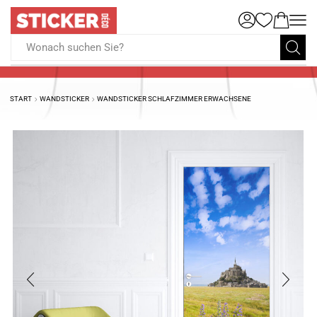
Wonach suchen Sie?
START
WANDSTICKER
WANDSTICKER SCHLAFZIMMER ERWACHSENE