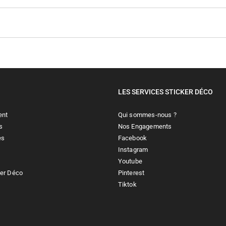
LES SERVICES STICKER DÉCO
ent
Qui sommes-nous ?
s
Nos Engagements
es
Facebook
Instagram
Youtube
ker Déco
Pinterest
Tiktok