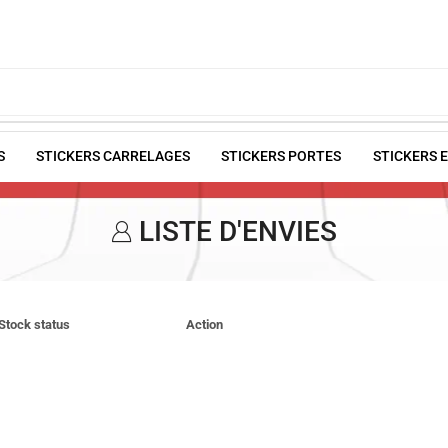
S
STICKERS CARRELAGES
STICKERS PORTES
STICKERS 
LISTE D'ENVIES
Stock status
Action