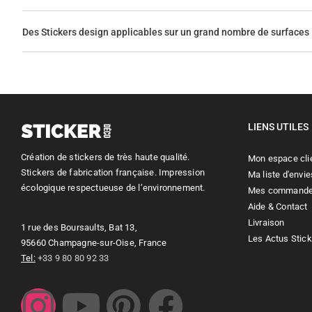
Des Stickers design applicables sur un grand nombre de surfaces
LIENS UTILES
Création de stickers de très haute qualité.
Mon espace cli
Stickers de fabrication française. Impression
Ma liste d'envie
écologique respectueuse de l’environnement.
Mes command
Aide & Contact
Livraison
1 rue des Boursaults, Bat 13,
Les Actus Stic
95660 Champagne-sur-Oise, France
Tel:
+33 9 80 80 92 33