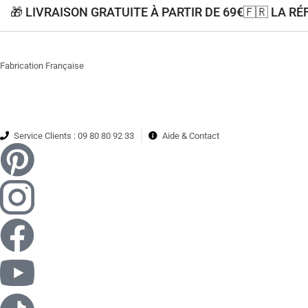
🎁 LIVRAISON GRATUITE À PARTIR DE 69€
🇫🇷 LA R
Fabrication Française
Service Clients : 09 80 80 92 33
Aide & Contact