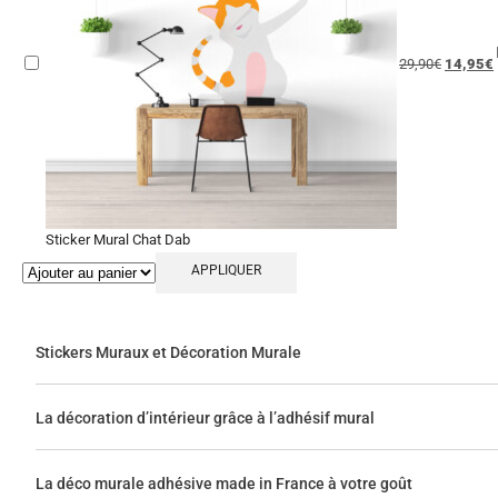
29,90
€
14,95
€
Sticker Mural Chat Dab
APPLIQUER
Stickers Muraux et Décoration Murale
La décoration d’intérieur grâce à l’adhésif mural
La déco murale adhésive made in France à votre goût