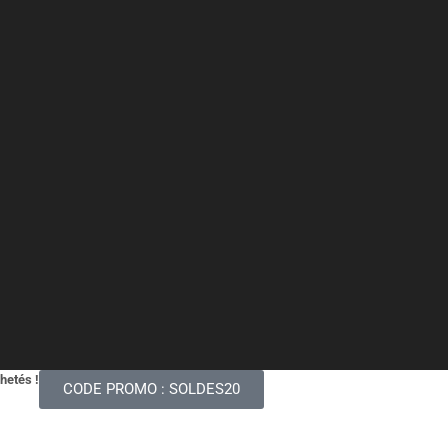
chetés !
CODE PROMO : SOLDES20