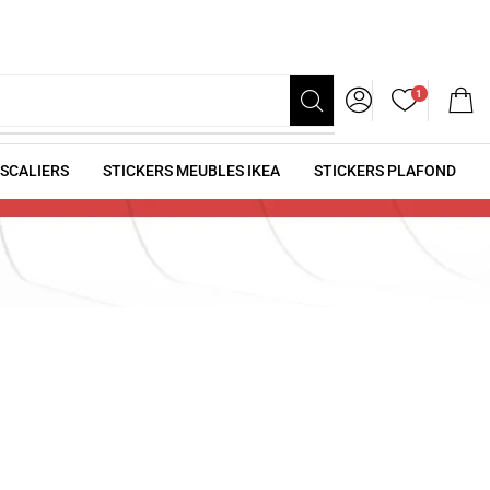
1
ESCALIERS
STICKERS MEUBLES IKEA
STICKERS PLAFOND