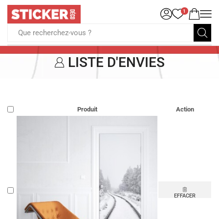
1
Que recherchez-vous ?
LISTE D'ENVIES
Produit
Action
EFFACER