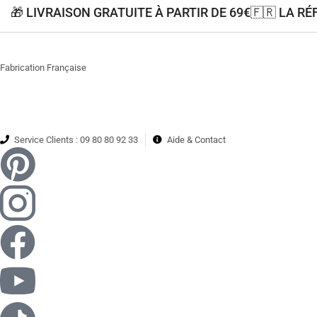
🎁 LIVRAISON GRATUITE À PARTIR DE 69€
🇫🇷 LA R
Fabrication Française
Service Clients : 09 80 80 92 33
Aide & Contact