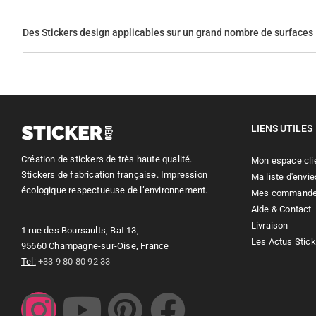
Des Stickers design applicables sur un grand nombre de surfaces
LIENS UTILES
Création de stickers de très haute qualité.
Mon espace cli
Stickers de fabrication française. Impression
Ma liste d'envie
écologique respectueuse de l’environnement.
Mes command
Aide & Contact
Livraison
1 rue des Boursaults, Bat 13,
Les Actus Stic
95660 Champagne-sur-Oise, France
Tel:
+33 9 80 80 92 33