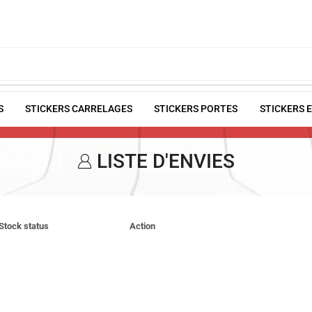
S
STICKERS CARRELAGES
STICKERS PORTES
STICKERS 
LISTE D'ENVIES
Stock status
Action