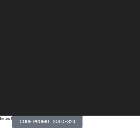
chetés !
CODE PROMO : SOLDES20