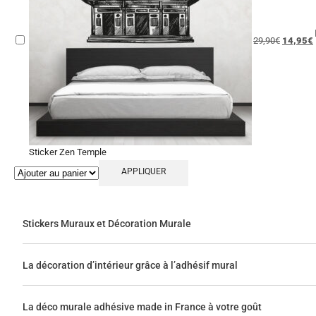
29,90
€
14,95
€
Sticker Zen Temple
APPLIQUER
Stickers Muraux et Décoration Murale
La décoration d’intérieur grâce à l’adhésif mural
La déco murale adhésive made in France à votre goût