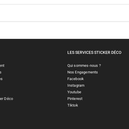
LES SERVICES STICKER DÉCO
ent
Qui sommes-nous ?
s
Nos Engagements
es
Facebook
Instagram
Youtube
ker Déco
Pinterest
Tiktok