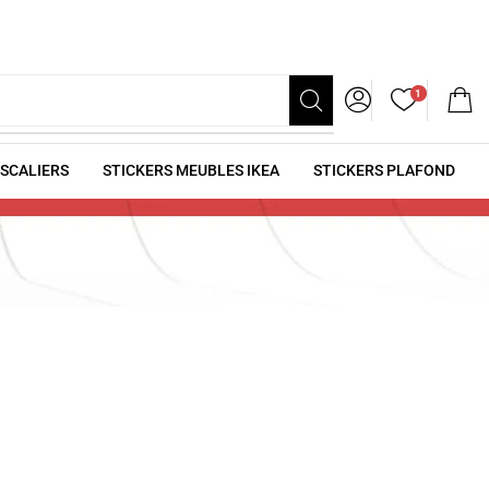
1
ESCALIERS
STICKERS MEUBLES IKEA
STICKERS PLAFOND