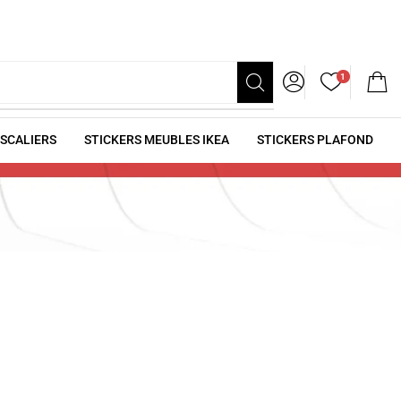
1
ESCALIERS
STICKERS MEUBLES IKEA
STICKERS PLAFOND