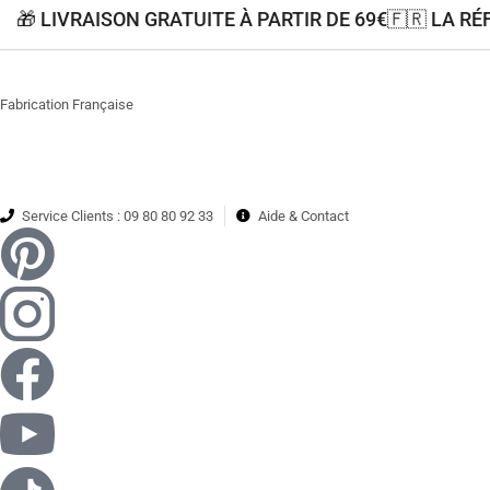
🎁 LIVRAISON GRATUITE À PARTIR DE 69€
🇫🇷 LA R
Fabrication Française
Service Clients : 09 80 80 92 33
Aide & Contact