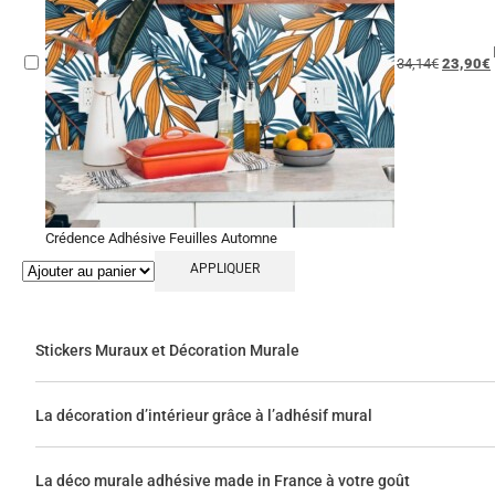
34,14
€
23,90
€
Crédence Adhésive Feuilles Automne
APPLIQUER
Stickers Muraux et Décoration Murale
La décoration d’intérieur grâce à l’adhésif mural
La déco murale adhésive made in France à votre goût