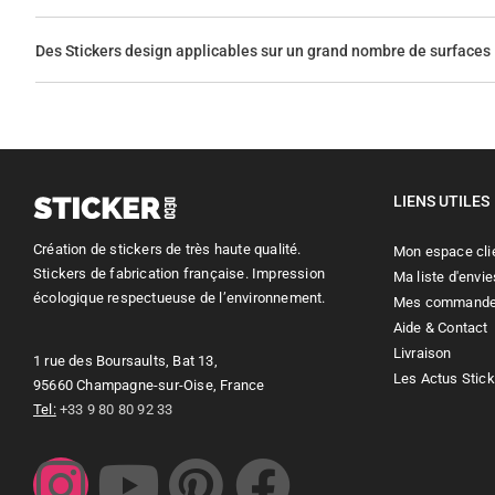
Des Stickers design applicables sur un grand nombre de surfaces
LIENS UTILES
Création de stickers de très haute qualité.
Mon espace cli
Stickers de fabrication française. Impression
Ma liste d'envie
écologique respectueuse de l’environnement.
Mes command
Aide & Contact
Livraison
1 rue des Boursaults, Bat 13,
Les Actus Stic
95660 Champagne-sur-Oise, France
Tel:
+33 9 80 80 92 33