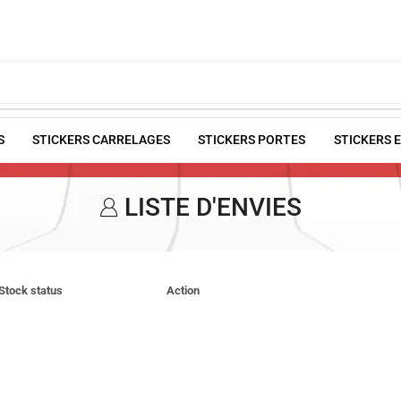
S
STICKERS CARRELAGES
STICKERS PORTES
STICKERS 
LISTE D'ENVIES
Stock status
Action