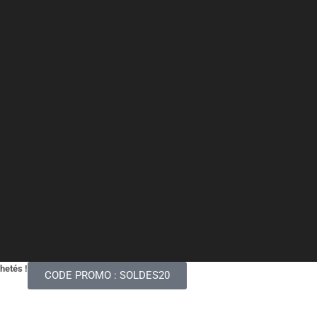
chetés !
CODE PROMO : SOLDES20