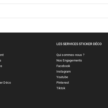
LES SERVICES STICKER DÉCO
ent
Qui sommes-nous ?
s
Nos Engagements
es
Facebook
Instagram
Youtube
ker Déco
Pinterest
Tiktok