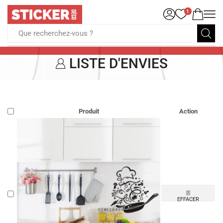
1
Que recherchez-vous ?
LISTE D'ENVIES
Produit
Action
EFFACER