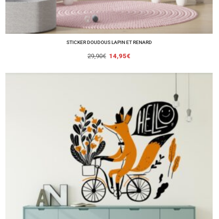
STICKER DOUDOUS LAPIN ET RENARD
29,90
€
14,95
€