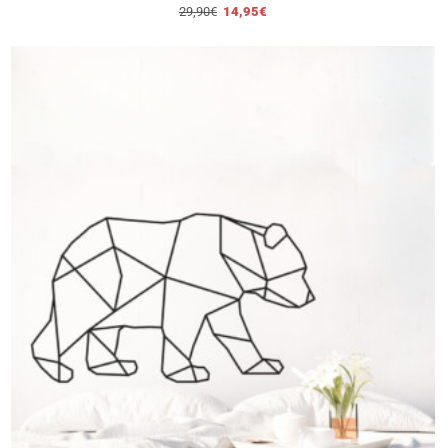
29,90
€
14,95
€