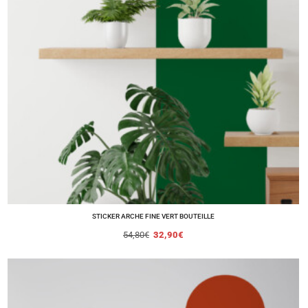
STICKER ARCHE FINE VERT BOUTEILLE
54,80
€
32,90
€