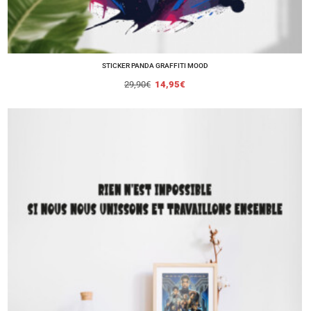
STICKER PANDA GRAFFITI MOOD
29,90
€
14,95
€