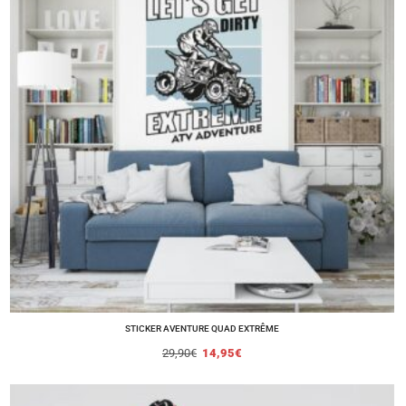
STICKER AVENTURE QUAD EXTRÊME
29,90
€
14,95
€