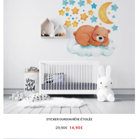
STICKER OURSON RÊVE ÉTOILÉE
29,90
€
14,95
€