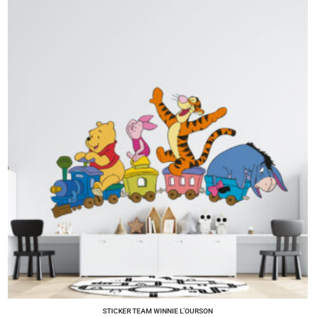
STICKER TEAM WINNIE L’OURSON