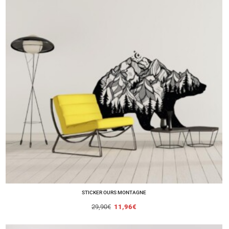
STICKER OURS MONTAGNE
29,90
€
11,96
€