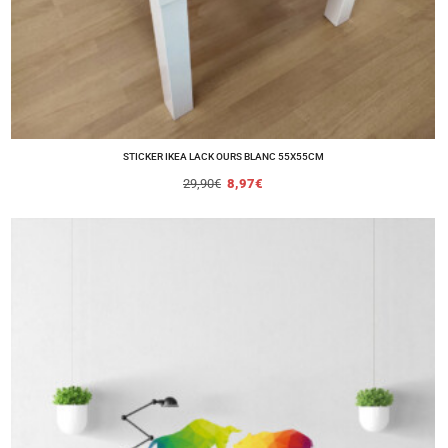
STICKER IKEA LACK OURS BLANC 55X55CM
29,90
€
8,97
€