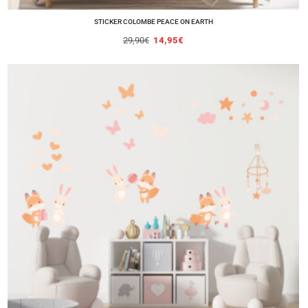
STICKER COLOMBE PEACE ON EARTH
29,90
€
14,95
€