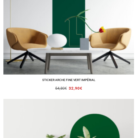
STICKER ARCHE FINE VERT IMPÉRIAL
54,80
€
32,90
€