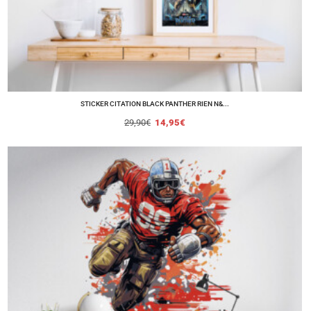
STICKER CITATION BLACK PANTHER RIEN N&...
29,90
€
14,95
€