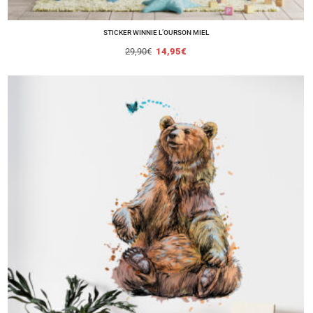
STICKER WINNIE L’OURSON MIEL
29,90
€
14,95
€