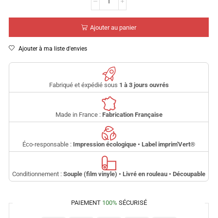
Ajouter au panier
Ajouter à ma liste d'envies
Fabriqué et éxpédié sous
1 à 3 jours ouvrés
Made in France :
Fabrication Française
Éco-responsable :
Impression écologique • Label imprim'Vert
®
Conditionnement :
Souple (film vinyle) • Livré en rouleau • Découpable
PAIEMENT
100%
SÉCURISÉ