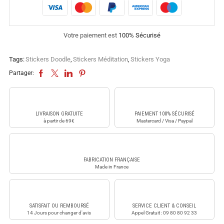
Votre paiement est
100% Sécurisé
Tags:
Stickers Doodle
,
Stickers Méditation
,
Stickers Yoga
Partager:
LIVRAISON GRATUITE
PAIEMENT 100% SÉCURISÉ
à partir de 69€
Mastercard / Visa / Paypal
FABRICATION FRANÇAISE
Made in France
SATISFAIT OU REMBOURSÉ
SERVICE CLIENT & CONSEIL
14 Jours pour changer d'avis
Appel Gratuit : 09 80 80 92 33