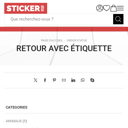
Que recherchez-vous ?
PAGE D'ACCUEIL
ORDER STATUS
RETOUR AVEC ÉTIQUETTE
CATEGORIES
ANIMAUX
(1)