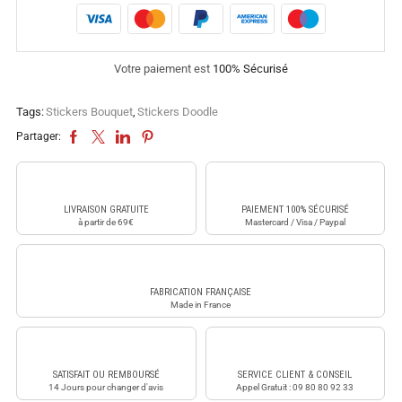
Votre paiement est
100% Sécurisé
Tags:
Stickers Bouquet
,
Stickers Doodle
Partager:
LIVRAISON GRATUITE
PAIEMENT 100% SÉCURISÉ
à partir de 69€
Mastercard / Visa / Paypal
FABRICATION FRANÇAISE
Made in France
SATISFAIT OU REMBOURSÉ
SERVICE CLIENT & CONSEIL
14 Jours pour changer d'avis
Appel Gratuit : 09 80 80 92 33