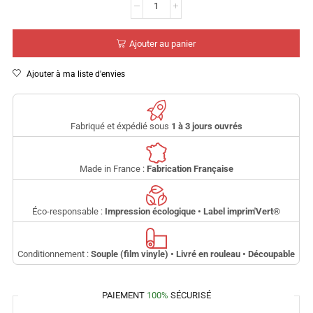
Ajouter au panier
Ajouter à ma liste d'envies
Fabriqué et éxpédié sous
1 à 3 jours ouvrés
Made in France :
Fabrication Française
Éco-responsable :
Impression écologique • Label imprim'Vert
®
Conditionnement :
Souple (film vinyle) • Livré en rouleau • Découpable
PAIEMENT
100%
SÉCURISÉ