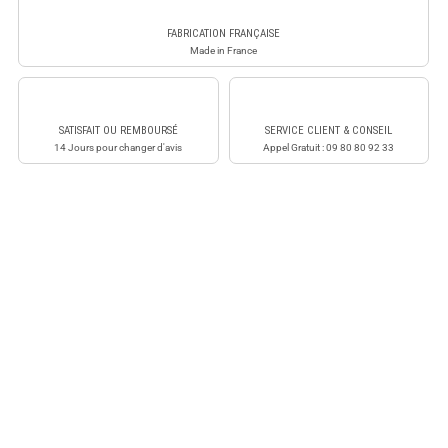
FABRICATION FRANÇAISE
Made in France
SATISFAIT OU REMBOURSÉ
SERVICE CLIENT & CONSEIL
14 Jours pour changer d'avis
Appel Gratuit : 09 80 80 92 33