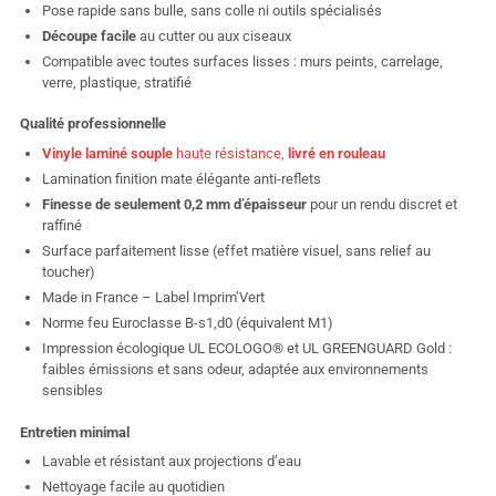
Pose rapide sans bulle, sans colle ni outils spécialisés
Découpe facile
au cutter ou aux ciseaux
Compatible avec toutes surfaces lisses : murs peints, carrelage,
verre, plastique, stratifié
Qualité professionnelle
Vinyle laminé souple
haute résistance,
livré en rouleau
Lamination finition mate élégante anti-reflets
Finesse de seulement 0,2 mm d’épaisseur
pour un rendu discret et
raffiné
Surface parfaitement lisse (effet matière visuel, sans relief au
toucher)
Made in France – Label Imprim’Vert
Norme feu Euroclasse B-s1,d0 (équivalent M1)
Impression écologique UL ECOLOGO® et UL GREENGUARD Gold :
faibles émissions et sans odeur, adaptée aux environnements
sensibles
Entretien minimal
Lavable et résistant aux projections d’eau
Nettoyage facile au quotidien