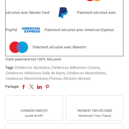
sécurisé avec Master Card
Paiement sécurisé avec
PayPal
Paiement sécurisé avec American Express
Paiement sécurisé avec Maestro
Votre paiement est
100% Sécurisé
Tags:
Crédences Abstraites
,
Crédences Adhesives Cuisine
,
Crédences Adhésives Salle de Bains
,
Crédences Minimalistes
,
Crédences Monochromes
,
Promos
,
Stickers Abstrait
Partager:
LIVRAISON GRATUITE
PAIEMENT 100% SÉCURISÉ
à partir de 69€
Mastercard / Visa / Paypal