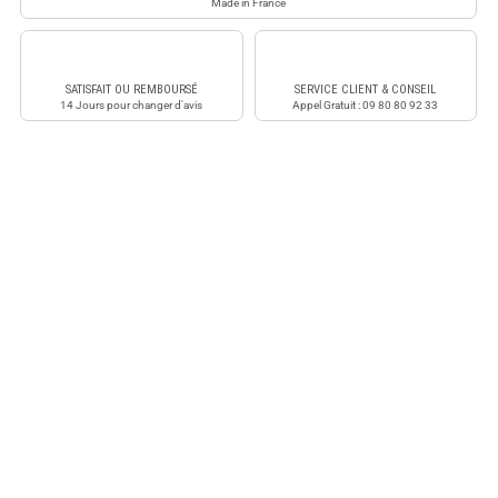
Made in France
SATISFAIT OU REMBOURSÉ
SERVICE CLIENT & CONSEIL
14 Jours pour changer d'avis
Appel Gratuit : 09 80 80 92 33