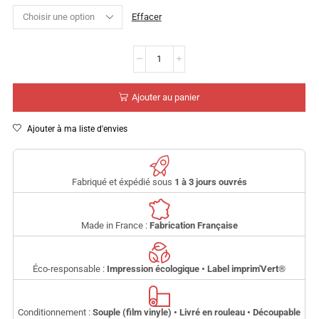
Effacer
Ajouter au panier
Ajouter à ma liste d'envies
Fabriqué et éxpédié sous
1 à 3 jours ouvrés
Made in France :
Fabrication Française
Éco-responsable :
Impression écologique • Label imprim'Vert
®
Conditionnement :
Souple (film vinyle) • Livré en rouleau • Découpable