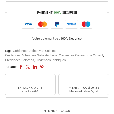
PAIEMENT
100%
SÉCURISÉ
Votre paiement est
100% Sécurisé
Tags:
Crédences Adhesives Cuisine
,
Crédences Adhésives Salle de Bains
,
Crédences Carreaux de Ciment
,
Crédences Colorées
,
Crédences Ethniques
Partager:
LIVRAISON GRATUITE
PAIEMENT 100% SÉCURISÉ
à partir de 69€
Mastercard / Visa / Paypal
FABRICATION FRANÇAISE