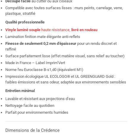
Découpe facile
au cutter ou aux ciseaux
Compatible avec toutes surfaces lisses : murs peints, carrelage, verre,
plastique, stratifié
Qualité professionnelle
Vinyle laminé souple
haute résistance,
livré en rouleau
Lamination finition mate élégante anti-reflets
Finesse de seulement 0,2 mm d’épaisseur
pour un rendu discret et
raffiné
Surface parfaitement lisse (effet matière visuel, sans relief au toucher)
Made in France – Label Imprim’Vert
Norme feu Euroclasse B-s1,d0 (équivalent M1)
Impression écologique UL ECOLOGO® et UL GREENGUARD Gold :
faibles émissions et sans odeur, adaptée aux environnements sensibles
Entretien minimal
Lavable et résistant aux projections d’eau
Nettoyage facile au quotidien
Parfait pour environnements humides
Dimensions de la Crédence