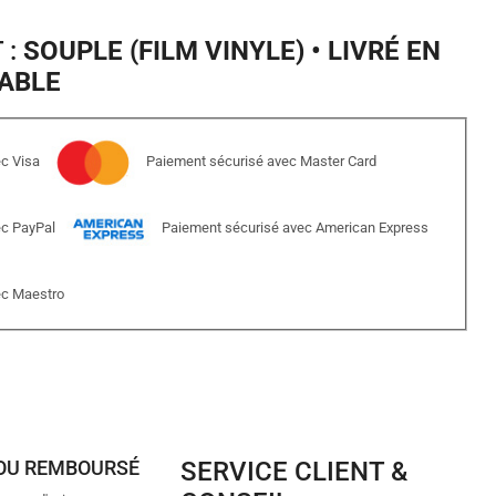
 :
SOUPLE (FILM VINYLE) • LIVRÉ EN
ABLE
c Visa
Paiement sécurisé avec Master Card
ec PayPal
Paiement sécurisé avec American Express
ec Maestro
 OU REMBOURSÉ
SERVICE CLIENT &