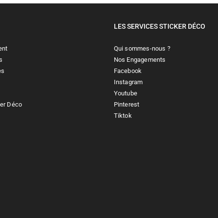
LES SERVICES STICKER DÉCO
ent
Qui sommes-nous ?
s
Nos Engagements
es
Facebook
Instagram
Youtube
ker Déco
Pinterest
Tiktok