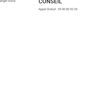
CONSEIL
anger d'avis
Appel Gratuit : 09 80 80 92 33