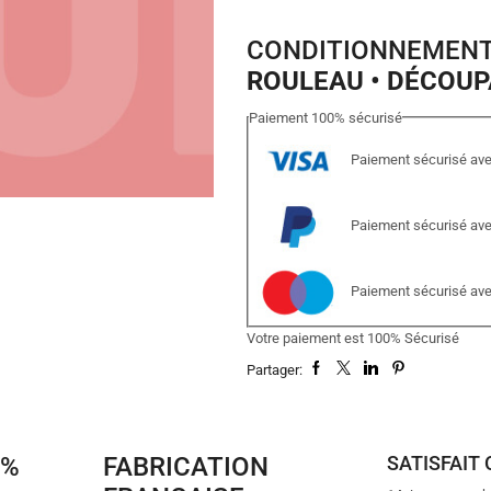
CONDITIONNEMENT
ROULEAU • DÉCOUP
Paiement
100%
sécurisé
Paiement sécurisé ave
Paiement sécurisé av
Paiement sécurisé av
Votre paiement est
100% Sécurisé
Partager:
0%
FABRICATION
SATISFAIT