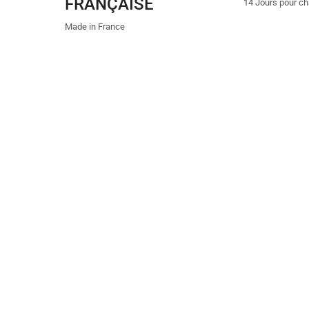
FRANÇAISE
14 Jours pour ch
Made in France