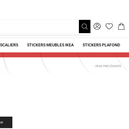
ESCALIERS
STICKERS MEUBLES IKEA
STICKERS PLAFOND
PAGE PRÉCÉDENTE
ier