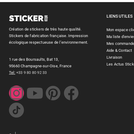
LIENS UTILES
Création de stickers de très haute qualité.
Mon espace cli
Stickers de fabrication française. Impression
Ma liste d'envie
écologique respectueuse de l’environnement.
Mes command
Aide & Contact
Livraison
1 rue des Boursaults, Bat 13,
Les Actus Stic
95660 Champagne-sur-Oise, France
Tel:
+33 9 80 80 92 33