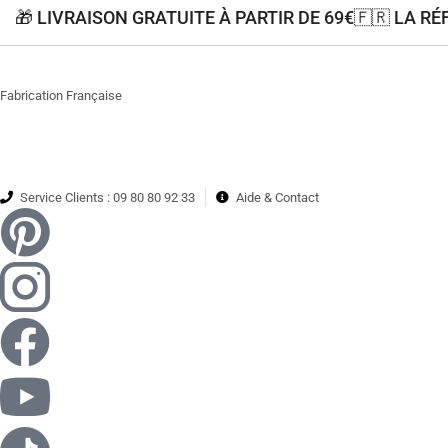
🎁 LIVRAISON GRATUITE À PARTIR DE 69€
🇫🇷 LA R
Fabrication Française
Service Clients : 09 80 80 92 33
Aide & Contact