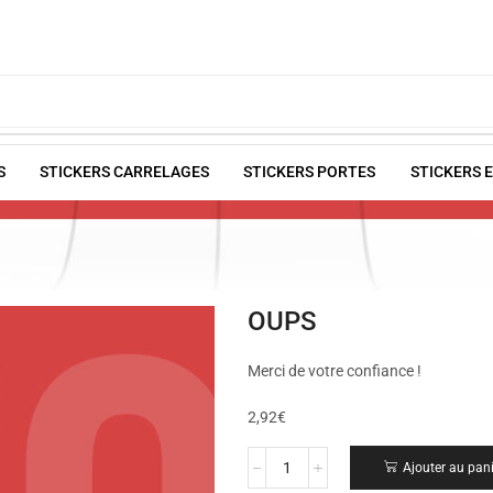
S
STICKERS CARRELAGES
STICKERS PORTES
STICKERS 
OUPS
Merci de votre confiance !
2,92
€
Ajouter au pan