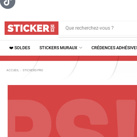
Que recherchez-vous ?
❤️ SOLDES
STICKERS MURAUX
CRÉDENCES ADHÉSIVE
ACCUEIL
STICKERS PRO