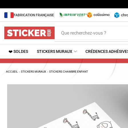
FABRICATION FRANÇAISE
Que recherchez-vous ?
❤️ SOLDES
STICKERS MURAUX
CRÉDENCES ADHÉSIVE
ACCUEIL
STICKERS MURAUX
STICKERS CHAMBRE ENFANT