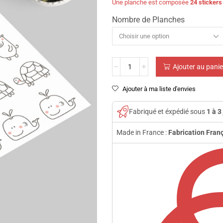
Une planche est composée
24 sticker
Nombre de Planches
Ajouter au panie
Ajouter à ma liste d'envies
Fabriqué et éxpédié sous
1 à 3
Made in France :
Fabrication Fran