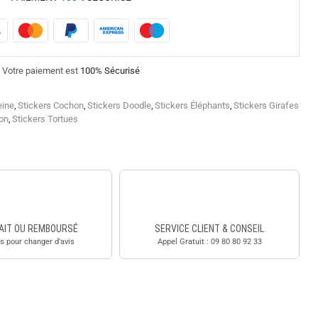
Votre paiement est
100% Sécurisé
eine
,
Stickers Cochon
,
Stickers Doodle
,
Stickers Éléphants
,
Stickers Girafes
on
,
Stickers Tortues
AIT OU REMBOURSÉ
SERVICE CLIENT & CONSEIL
s pour changer d'avis
Appel Gratuit : 09 80 80 92 33