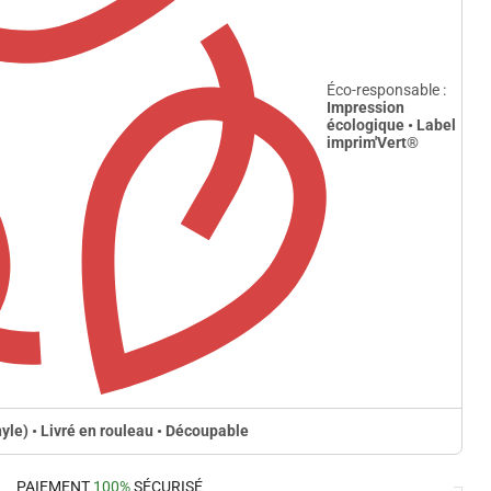
Éco-responsable :
Impression
écologique • Label
imprim'Vert
®
nyle) • Livré en rouleau • Découpable
PAIEMENT
100%
SÉCURISÉ