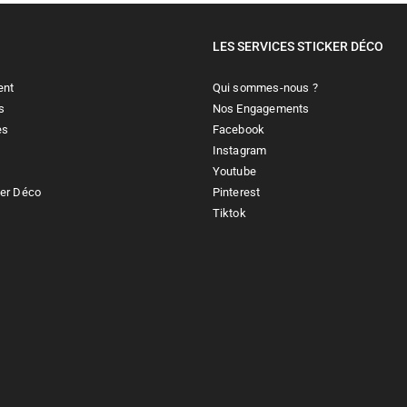
LES SERVICES STICKER DÉCO
ent
Qui sommes-nous ?
s
Nos Engagements
es
Facebook
Instagram
Youtube
ker Déco
Pinterest
Tiktok