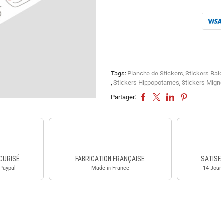
Tags:
Planche de Stickers
,
Stickers Bal
,
Stickers Hippopotames
,
Stickers Mign
Partager:
CURISÉ
FABRICATION FRANÇAISE
SATISF
 Paypal
Made in France
14 Jour