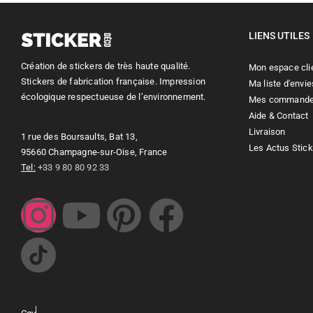
LIENS UTILES
Création de stickers de très haute qualité.
Mon espace cli
Stickers de fabrication française. Impression
Ma liste d'envie
écologique respectueuse de l’environnement.
Mes command
Aide & Contact
Livraison
1 rue des Boursaults, Bat 13,
Les Actus Stic
95660 Champagne-sur-Oise, France
Tel:
+33 9 80 80 92 33