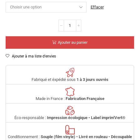
Effacer
Ajouter au panier
Ajouter à ma liste d'envies
Fabriqué et éxpédié sous
1 à 3 jours ouvrés
Made in France :
Fabrication Française
Éco-responsable :
Impression écologique • Label imprim'Vert
®
Conditionnement :
Souple (film vinyle) • Livré en rouleau • Découpable