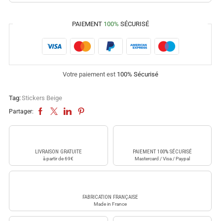
PAIEMENT
100%
SÉCURISÉ
Votre paiement est
100% Sécurisé
Tag:
Stickers Beige
Partager:
LIVRAISON GRATUITE
PAIEMENT 100% SÉCURISÉ
à partir de 69€
Mastercard / Visa / Paypal
FABRICATION FRANÇAISE
Made in France