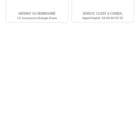
SATISFAIT OU REMBOURSÉ
SERVICE CLIENT & CONSEIL
14 Jours pour changer d'avis
Appel Gratuit : 09 80 80 92 33