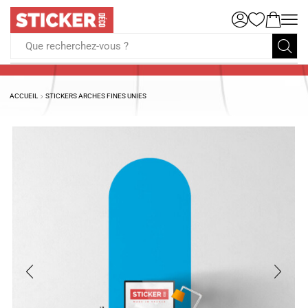
Que recherchez-vous ?
ACCUEIL
STICKERS ARCHES FINES UNIES