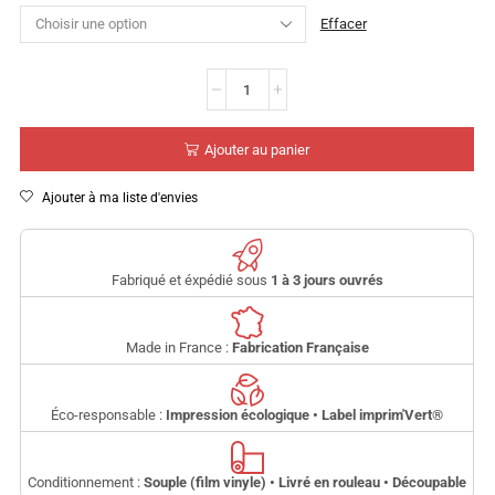
Effacer
Ajouter au panier
Ajouter à ma liste d'envies
Fabriqué et éxpédié sous
1 à 3 jours ouvrés
Made in France :
Fabrication Française
Éco-responsable :
Impression écologique • Label imprim'Vert
®
Conditionnement :
Souple (film vinyle) • Livré en rouleau • Découpable