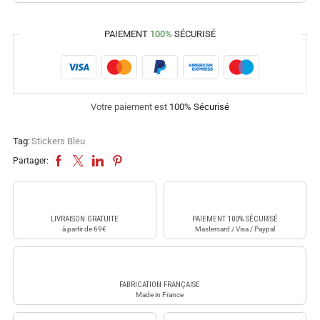
PAIEMENT
100%
SÉCURISÉ
Votre paiement est
100% Sécurisé
Tag:
Stickers Bleu
Partager:
LIVRAISON GRATUITE
PAIEMENT 100% SÉCURISÉ
à partir de 69€
Mastercard / Visa / Paypal
FABRICATION FRANÇAISE
Made in France