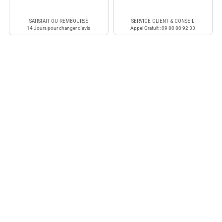
SATISFAIT OU REMBOURSÉ
SERVICE CLIENT & CONSEIL
14 Jours pour changer d'avis
Appel Gratuit : 09 80 80 92 33