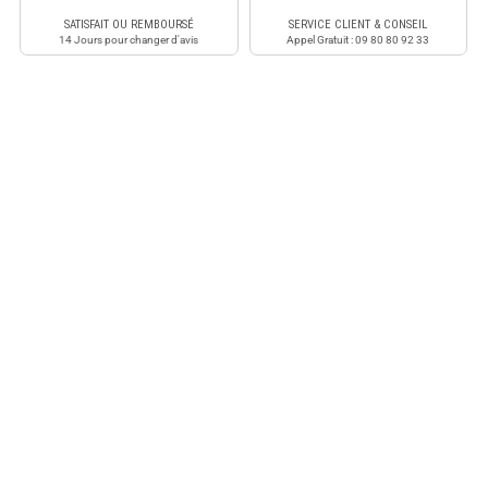
SATISFAIT OU REMBOURSÉ
SERVICE CLIENT & CONSEIL
14 Jours pour changer d'avis
Appel Gratuit : 09 80 80 92 33