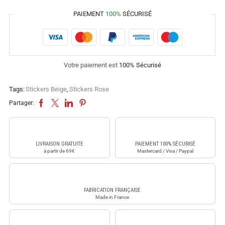
PAIEMENT
100%
SÉCURISÉ
Votre paiement est
100% Sécurisé
Tags:
Stickers Beige
,
Stickers Rose
Partager:
LIVRAISON GRATUITE
PAIEMENT 100% SÉCURISÉ
à partir de 69€
Mastercard / Visa / Paypal
FABRICATION FRANÇAISE
Made in France