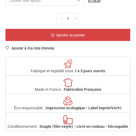
Effacer
Ajouter au panier
Ajouter à ma liste d'envies
Fabriqué et éxpédié sous
1 à 3 jours ouvrés
Made in France :
Fabrication Française
Éco-responsable :
Impression écologique • Label imprim'Vert
®
Conditionnement :
Souple (film vinyle) • Livré en rouleau • Découpable