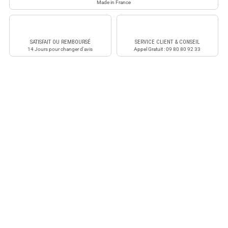
Made in France
SATISFAIT OU REMBOURSÉ
SERVICE CLIENT & CONSEIL
14 Jours pour changer d'avis
Appel Gratuit : 09 80 80 92 33