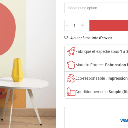
Ajouter à ma liste d'envies
Fabriqué et éxpédié sous
1 à 
Made in France :
Fabrication 
Éco-responsable :
Impression
Conditionnement :
Souple (fi