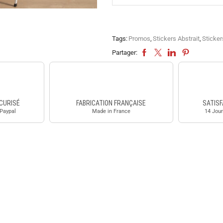
Tags:
Promos
,
Stickers Abstrait
,
Sticke
Partager:
CURISÉ
FABRICATION FRANÇAISE
SATISF
 Paypal
Made in France
14 Jour