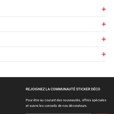
REJOIGNEZ LA COMMUNAUTÉ STICKER DÉCO
Pour être au courant des nouveautés, offres spéciales
et suivre les conseils de nos décorateurs.