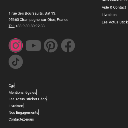
Aide & Contact
1 rue des Boursaults, Bat 13,
Livraison
95660 Champagne-sur-Oise, France
Les Actus Stic
Tel:
+33 9 80 80 92 33
Cgv
Mentions légales
Les Actus Sticker Déco
Livraison
Nos Engagements
Contactez-nous