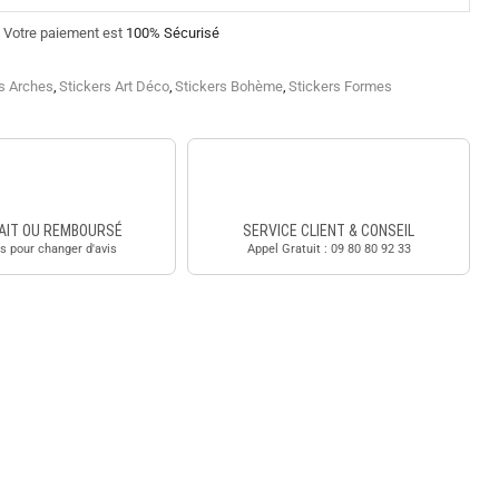
Votre paiement est
100% Sécurisé
rs Arches
,
Stickers Art Déco
,
Stickers Bohème
,
Stickers Formes
AIT OU REMBOURSÉ
SERVICE CLIENT & CONSEIL
s pour changer d'avis
Appel Gratuit : 09 80 80 92 33