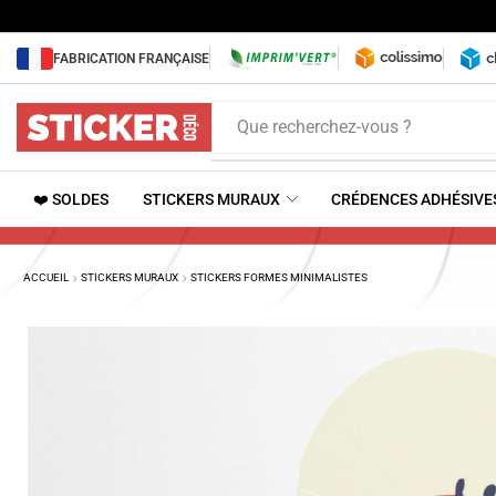
FABRICATION FRANÇAISE
Que recherchez-vous ?
❤️ SOLDES
STICKERS MURAUX
CRÉDENCES ADHÉSIVE
ACCUEIL
STICKERS MURAUX
STICKERS FORMES MINIMALISTES