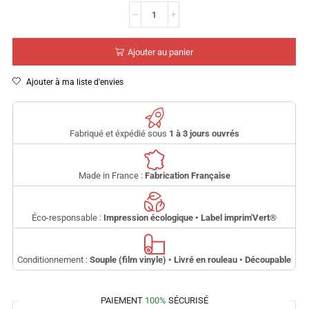
Ajouter au panier
Ajouter à ma liste d'envies
Fabriqué et éxpédié sous
1 à 3 jours ouvrés
Made in France :
Fabrication Française
Éco-responsable :
Impression écologique • Label imprim'Vert
®
Conditionnement :
Souple (film vinyle) • Livré en rouleau • Découpable
PAIEMENT
100%
SÉCURISÉ