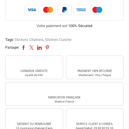
Votre paiement est
100% Sécurisé
Tags:
Stickers Citations
,
Stickers Cuisine
Partager:
LIVRAISON GRATUITE
PAIEMENT 100% SÉCURISÉ
à partir de 69€
Mastercard / Visa / Paypal
FABRICATION FRANÇAISE
Made in France
SATISFAIT OU REMBOURSÉ
SERVICE CLIENT & CONSEIL
14 Jours pour changer d'avis
Appel Gratuit : 09 80 80 92 33