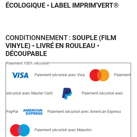
ÉCOLOGIQUE • LABEL IMPRIM'VERT
®
CONDITIONNEMENT :
SOUPLE (FILM
VINYLE) • LIVRÉ EN ROULEAU •
DÉCOUPABLE
Paiement
100%
sécurisé
Paiement sécurisé avec Visa
Paiement
sécurisé avec Master Card
Paiement sécurisé avec
PayPal
Paiement sécurisé avec American Express
Paiement sécurisé avec Maestro