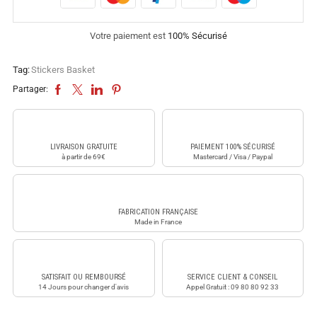
Votre paiement est
100% Sécurisé
Tag:
Stickers Basket
Partager:
LIVRAISON GRATUITE
PAIEMENT 100% SÉCURISÉ
à partir de 69€
Mastercard / Visa / Paypal
FABRICATION FRANÇAISE
Made in France
SATISFAIT OU REMBOURSÉ
SERVICE CLIENT & CONSEIL
14 Jours pour changer d'avis
Appel Gratuit : 09 80 80 92 33