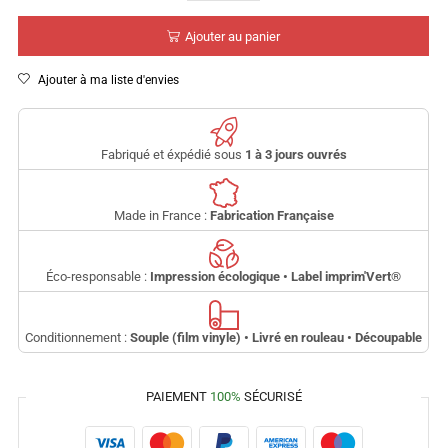
Ajouter au panier
Ajouter à ma liste d'envies
Fabriqué et éxpédié sous
1 à 3 jours ouvrés
Made in France :
Fabrication Française
Éco-responsable :
Impression écologique • Label imprim'Vert
®
Conditionnement :
Souple (film vinyle) • Livré en rouleau • Découpable
PAIEMENT
100%
SÉCURISÉ