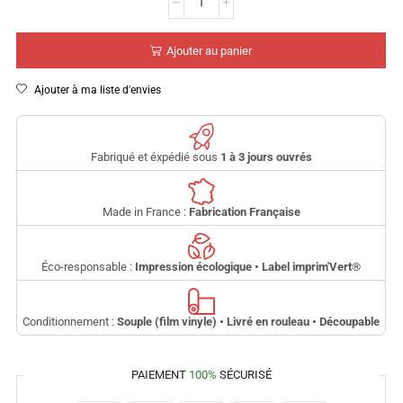
Ajouter au panier
Ajouter à ma liste d'envies
Fabriqué et éxpédié sous
1 à 3 jours ouvrés
Made in France :
Fabrication Française
Éco-responsable :
Impression écologique • Label imprim'Vert
®
Conditionnement :
Souple (film vinyle) • Livré en rouleau • Découpable
PAIEMENT
100%
SÉCURISÉ