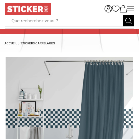
Que recherchez-vous ?
ACCUEIL
STICKERS CARRELAGES