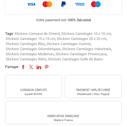
Votre paiement est
100% Sécurisé
Tags:
Stickers Carreaux de Ciment
,
Stickers Carrelages 10 x 10 cm
,
Stickers Carrelages 15 x 15 cm
,
Stickers Carrelages 20 x 20 cm
,
Stickers Carrelages Bleu
,
Stickers Carrelages Cuisine
,
Stickers Carrelages Géométriques
,
Stickers Carrelages Industriels
,
Stickers Carrelages Modernes
,
Stickers Carrelages Provençaux
,
Stickers Carrelages Rétro
,
Stickers Carrelages Salle de Bains
Partager:
LIVRAISON GRATUITE
PAIEMENT 100% SÉCURISÉ
à partir de 69€
Mastercard / Visa / Paypal
FABRICATION FRANÇAISE
Made in France