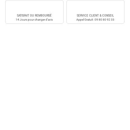
SATISFAIT OU REMBOURSÉ
SERVICE CLIENT & CONSEIL
14 Jours pour changer d'avis
Appel Gratuit : 09 80 80 92 33