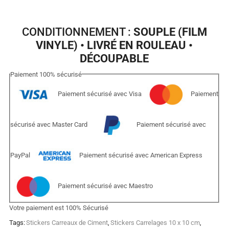
CONDITIONNEMENT :
SOUPLE (FILM
VINYLE) • LIVRÉ EN ROULEAU •
DÉCOUPABLE
Paiement
100%
sécurisé
Paiement sécurisé avec Visa
Paiement
sécurisé avec Master Card
Paiement sécurisé avec
PayPal
Paiement sécurisé avec American Express
Paiement sécurisé avec Maestro
Votre paiement est
100% Sécurisé
Tags:
Stickers Carreaux de Ciment
,
Stickers Carrelages 10 x 10 cm
,