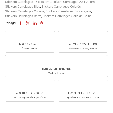
Stickers Carrelages 15 x 15 cm
,
Stickers Carrelages 20 x 20 cm
,
Stickers Carrelages Bleu
,
Stickers Carrelages Colorés
,
Stickers Carrelages Cuisine
,
Stickers Carrelages Provençaux
,
Stickers Carrelages Rétro
,
Stickers Carrelages Salle de Bains
Partager:
LIVRAISON GRATUITE
PAIEMENT 100% SÉCURISÉ
à partir de 69€
Mastercard / Visa / Paypal
FABRICATION FRANÇAISE
Made in France
SATISFAIT OU REMBOURSÉ
SERVICE CLIENT & CONSEIL
14 Jours pour changer d'avis
Appel Gratuit : 09 80 80 92 33