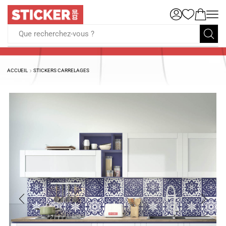
Que recherchez-vous ?
ACCUEIL
STICKERS CARRELAGES