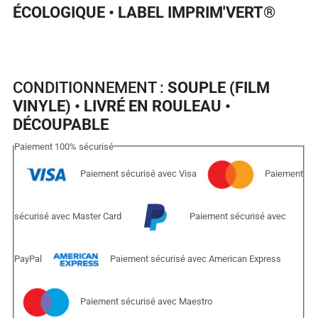
ÉCOLOGIQUE • LABEL IMPRIM'VERT
®
CONDITIONNEMENT :
SOUPLE (FILM
VINYLE) • LIVRÉ EN ROULEAU •
DÉCOUPABLE
Paiement
100%
sécurisé
Paiement sécurisé avec Visa
Paiement
sécurisé avec Master Card
Paiement sécurisé avec
PayPal
Paiement sécurisé avec American Express
Paiement sécurisé avec Maestro