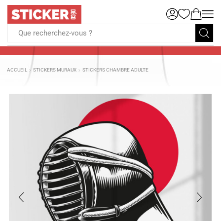
Que recherchez-vous ?
ACCUEIL
STICKERS MURAUX
STICKERS CHAMBRE ADULTE