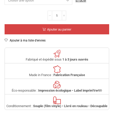
Effacer
Ajouter au panier
Ajouter à ma liste d'envies
Fabriqué et éxpédié sous
1 à 3 jours ouvrés
Made in France :
Fabrication Française
Éco-responsable :
Impression écologique • Label imprim'Vert
®
Conditionnement :
Souple (film vinyle) • Livré en rouleau • Découpable