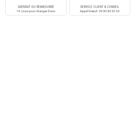
SATISFAIT OU REMBOURSÉ
SERVICE CLIENT & CONSEIL
14 Jours pour changer d'avis
Appel Gratuit : 09 80 80 92 33