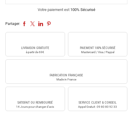
Votre paiement est
100% Sécurisé
Partager:
LIVRAISON GRATUITE
PAIEMENT 100% SÉCURISÉ
à partir de 69€
Mastercard / Visa / Paypal
FABRICATION FRANÇAISE
Made in France
SATISFAIT OU REMBOURSÉ
SERVICE CLIENT & CONSEIL
14 Jours pour changer d'avis
Appel Gratuit : 09 80 80 92 33