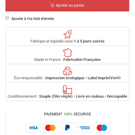
Ajouter au panier
Ajouter à ma liste d'envies
Fabriqué et éxpédié sous
1 à 3 jours ouvrés
Made in France :
Fabrication Française
Éco-responsable :
Impression écologique • Label imprim'Vert
®
Conditionnement :
Souple (film vinyle) • Livré en rouleau • Découpable
PAIEMENT
100%
SÉCURISÉ