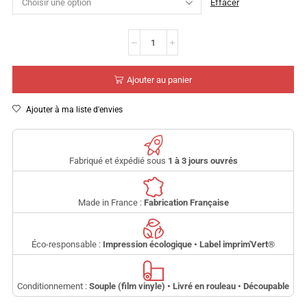
Effacer
Ajouter au panier
Ajouter à ma liste d'envies
Fabriqué et éxpédié sous
1 à 3 jours ouvrés
Made in France :
Fabrication Française
Éco-responsable :
Impression écologique • Label imprim'Vert
®
Conditionnement :
Souple (film vinyle) • Livré en rouleau • Découpable