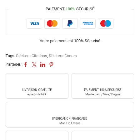
PAIEMENT
100%
SÉCURISÉ
Votre paiement est
100% Sécurisé
Tags:
Stickers Citations
,
Stickers Coeurs
Partager:
LIVRAISON GRATUITE
PAIEMENT 100% SÉCURISÉ
à partir de 69€
Mastercard / Visa / Paypal
FABRICATION FRANÇAISE
Made in France