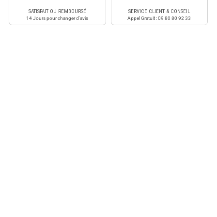
SATISFAIT OU REMBOURSÉ
SERVICE CLIENT & CONSEIL
14 Jours pour changer d'avis
Appel Gratuit : 09 80 80 92 33