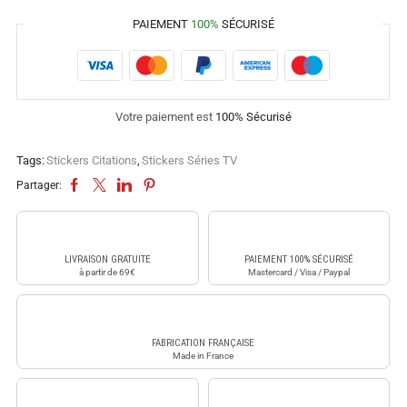
PAIEMENT
100%
SÉCURISÉ
Votre paiement est
100% Sécurisé
Tags:
Stickers Citations
,
Stickers Séries TV
Partager:
LIVRAISON GRATUITE
PAIEMENT 100% SÉCURISÉ
à partir de 69€
Mastercard / Visa / Paypal
FABRICATION FRANÇAISE
Made in France