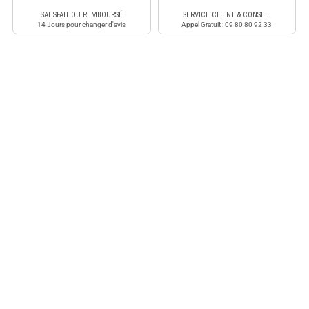
SATISFAIT OU REMBOURSÉ
SERVICE CLIENT & CONSEIL
14 Jours pour changer d'avis
Appel Gratuit : 09 80 80 92 33