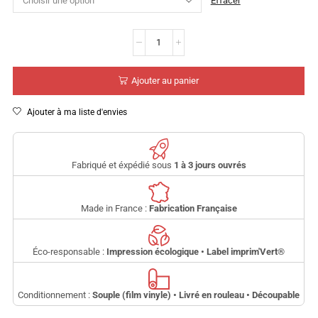
Effacer
Ajouter au panier
Ajouter à ma liste d'envies
Fabriqué et éxpédié sous
1 à 3 jours ouvrés
Made in France :
Fabrication Française
Éco-responsable :
Impression écologique • Label imprim'Vert
®
Conditionnement :
Souple (film vinyle) • Livré en rouleau • Découpable