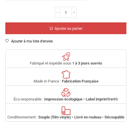
Ajouter au panier
Ajouter à ma liste d'envies
Fabriqué et éxpédié sous
1 à 3 jours ouvrés
Made in France :
Fabrication Française
Éco-responsable :
Impression écologique • Label imprim'Vert
®
Conditionnement :
Souple (film vinyle) • Livré en rouleau • Découpable