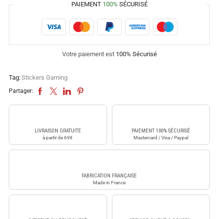
PAIEMENT
100%
SÉCURISÉ
Votre paiement est
100% Sécurisé
Tag:
Stickers Gaming
Partager:
LIVRAISON GRATUITE
PAIEMENT 100% SÉCURISÉ
à partir de 69€
Mastercard / Visa / Paypal
FABRICATION FRANÇAISE
Made in France