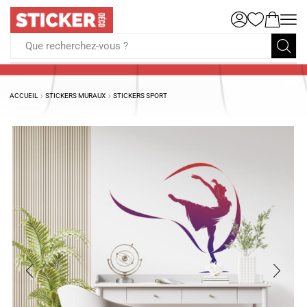
Que recherchez-vous ?
ACCUEIL
STICKERS MURAUX
STICKERS SPORT