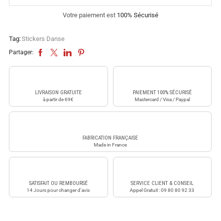
Votre paiement est
100% Sécurisé
Tag:
Stickers Danse
Partager:
LIVRAISON GRATUITE
PAIEMENT 100% SÉCURISÉ
à partir de 69€
Mastercard / Visa / Paypal
FABRICATION FRANÇAISE
Made in France
SATISFAIT OU REMBOURSÉ
SERVICE CLIENT & CONSEIL
14 Jours pour changer d'avis
Appel Gratuit : 09 80 80 92 33