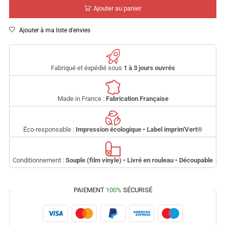
Ajouter au panier
Ajouter à ma liste d'envies
Fabriqué et éxpédié sous
1 à 3 jours ouvrés
Made in France :
Fabrication Française
Éco-responsable :
Impression écologique • Label imprim'Vert
®
Conditionnement :
Souple (film vinyle) • Livré en rouleau • Découpable
PAIEMENT
100%
SÉCURISÉ