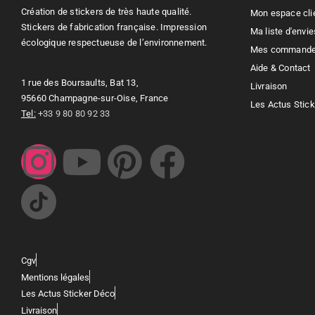
Création de stickers de très haute qualité.
Mon espace cli
Stickers de fabrication française. Impression
Ma liste d'envie
écologique respectueuse de l’environnement.
Mes command
Aide & Contact
1 rue des Boursaults, Bat 13,
Livraison
95660 Champagne-sur-Oise, France
Les Actus Stic
Tel:
+33 9 80 80 92 33
Cgv
Mentions légales
Les Actus Sticker Déco
Livraison