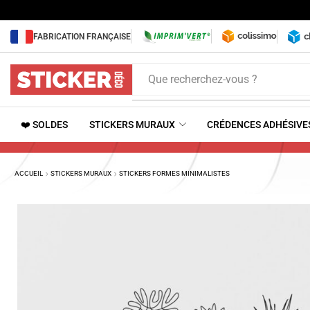
FABRICATION FRANÇAISE
Que recherchez-vous ?
❤️ SOLDES
STICKERS MURAUX
CRÉDENCES ADHÉSIVE
ACCUEIL
STICKERS MURAUX
STICKERS FORMES MINIMALISTES