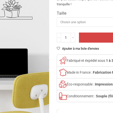
tranquille !
Taille
Ajouter à ma liste d'envies
Fabriqué et éxpédié sous
1 à 
Made in France :
Fabrication 
Éco-responsable :
Impression
Conditionnement :
Souple (fi