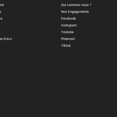
ent
Qui sommes-nous ?
s
Nos Engagements
es
Facebook
Instagram
Youtube
ker Déco
Pinterest
Tiktok