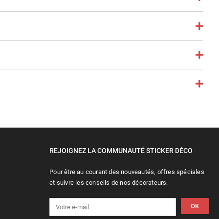
REJOIGNEZ LA COMMUNAUTÉ STICKER DÉCO
Pour être au courant des nouveautés, offres spéciales
et suivre les conseils de nos décorateurs.
OK