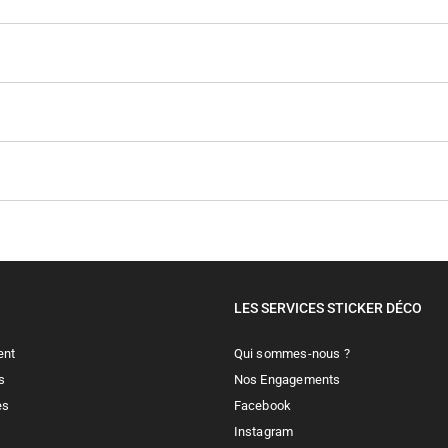
LES SERVICES STICKER DÉCO
ent
Qui sommes-nous ?
s
Nos Engagements
es
Facebook
Instagram