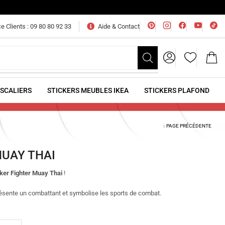
e Clients : 09 80 80 92 33
Aide & Contact
ESCALIERS
STICKERS MEUBLES IKEA
STICKERS PLAFOND
PAGE PRÉCÉDENTE
MUAY THAI
cker Fighter Muay Thai
!
résente un combattant et symbolise les sports de combat.