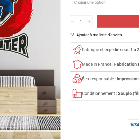
Ajouter à ma liste d'envies
Fabriqué et éxpédié sous
1 à 
Made in France :
Fabrication 
Éco-responsable :
Impression
Conditionnement :
Souple (fi