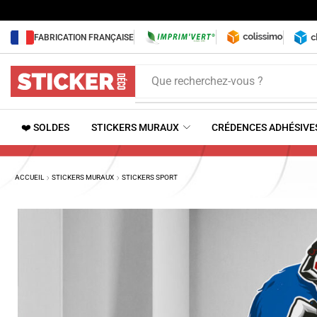
FABRICATION FRANÇAISE
Que recherchez-vous ?
❤️ SOLDES
STICKERS MURAUX
CRÉDENCES ADHÉSIVE
ACCUEIL
STICKERS MURAUX
STICKERS SPORT