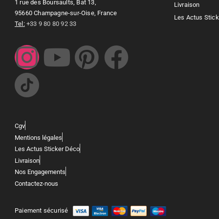
1 rue des Boursaults, Bat 13,
Livraison
95660 Champagne-sur-Oise, France
Les Actus Stic
Tel:
+33 9 80 80 92 33
Cgv
Mentions légales
Les Actus Sticker Déco
Livraison
Nos Engagements
Contactez-nous
Paiement sécurisé