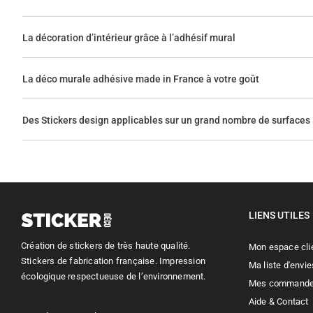
La décoration d’intérieur grâce à l’adhésif mural
La déco murale adhésive made in France à votre goût
Des Stickers design applicables sur un grand nombre de surfaces
LIENS UTILES
Création de stickers de très haute qualité.
Mon espace cli
Stickers de fabrication française. Impression
Ma liste d'envie
écologique respectueuse de l’environnement.
Mes command
Aide & Contact