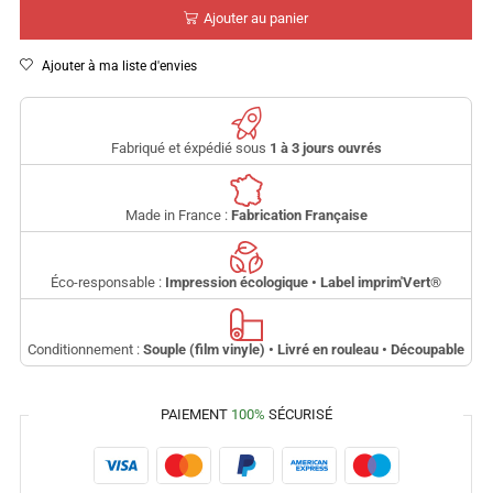
Ajouter au panier
Ajouter à ma liste d'envies
Fabriqué et éxpédié sous
1 à 3 jours ouvrés
Made in France :
Fabrication Française
Éco-responsable :
Impression écologique • Label imprim'Vert
®
Conditionnement :
Souple (film vinyle) • Livré en rouleau • Découpable
PAIEMENT
100%
SÉCURISÉ