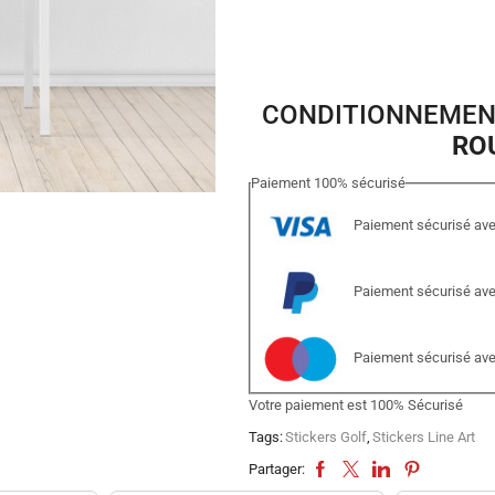
CONDITIONNEMEN
RO
Paiement
100%
sécurisé
Paiement sécurisé ave
Paiement sécurisé av
Paiement sécurisé av
Votre paiement est
100% Sécurisé
Tags:
Stickers Golf
,
Stickers Line Art
Partager: