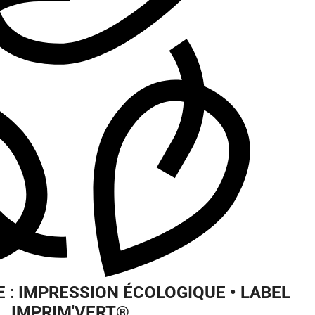
 :
IMPRESSION ÉCOLOGIQUE • LABEL
IMPRIM'VERT
®