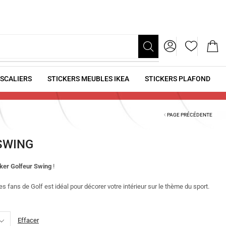
ESCALIERS
STICKERS MEUBLES IKEA
STICKERS PLAFOND
PAGE PRÉCÉDENTE
SWING
cker Golfeur Swing
!
 les fans de Golf est idéal pour décorer votre intérieur sur le thème du sport.
Effacer