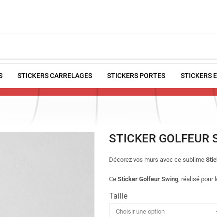
S
STICKERS CARRELAGES
STICKERS PORTES
STICKERS 
STICKER GOLFEUR 
Décorez vos murs avec ce sublime
Sti
Ce
Sticker Golfeur Swing
, réalisé pour
Taille