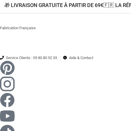
🎁 LIVRAISON GRATUITE À PARTIR DE 69€
🇫🇷 LA R
Fabrication Française
Service Clients : 09 80 80 92 33
Aide & Contact