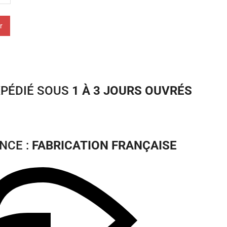
r
XPÉDIÉ SOUS
1 À 3 JOURS OUVRÉS
NCE :
FABRICATION FRANÇAISE