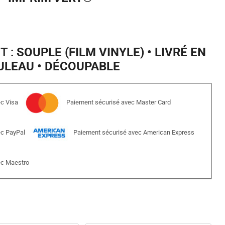
T :
SOUPLE (FILM VINYLE) • LIVRÉ EN
ULEAU • DÉCOUPABLE
c Visa
Paiement sécurisé avec Master Card
ec PayPal
Paiement sécurisé avec American Express
ec Maestro