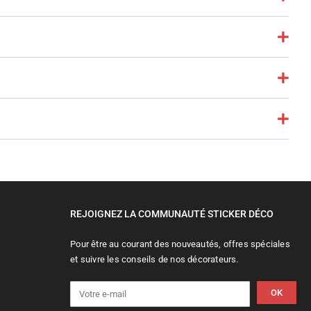
REJOIGNEZ LA COMMUNAUTÉ STICKER DÉCO
Pour être au courant des nouveautés, offres spéciales
et suivre les conseils de nos décorateurs.
OK