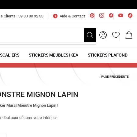
e Clients : 09 80 80 92 33
Aide & Contact
ESCALIERS
STICKERS MEUBLES IKEA
STICKERS PLAFOND
PAGE PRÉCÉDENTE
ONSTRE MIGNON LAPIN
cker Mural Monstre Mignon Lapin
!
n
idéal pour décorer votre intérieur.