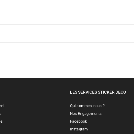
LES SERVICES STICKER DÉCO
ent
Qui sommes-nous ?
s
Nos Engagements
es
Facebook
Instagram