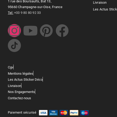
1 rue des Boursaults, Bat 13,
Livraison
95660 Champagne-sur-Oise, France
Les Actus Stic
Tel:
+33 9 80 80 92 33
Cgv
Mentions légales
Les Actus Sticker Déco
Livraison
Nos Engagements
Contactez-nous
Paiement sécurisé