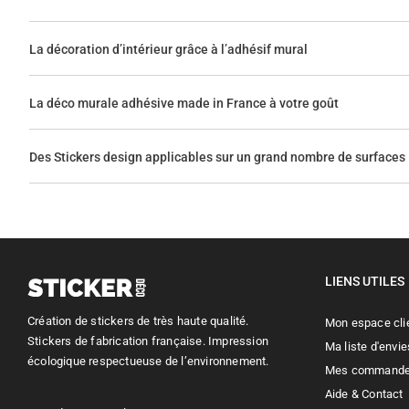
La décoration d’intérieur grâce à l’adhésif mural
La déco murale adhésive made in France à votre goût
Des Stickers design applicables sur un grand nombre de surfaces
LIENS UTILES
Création de stickers de très haute qualité.
Mon espace cli
Stickers de fabrication française. Impression
Ma liste d'envie
écologique respectueuse de l’environnement.
Mes command
Aide & Contact