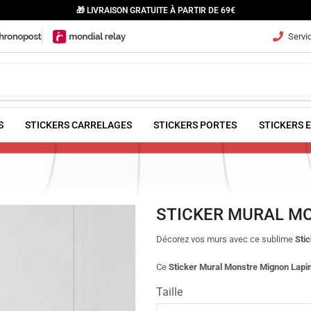
🎁 LIVRAISON GRATUITE À PARTIR DE 69€
Servic
S
STICKERS CARRELAGES
STICKERS PORTES
STICKERS 
STICKER MURAL M
Décorez vos murs avec ce sublime
Sti
Ce
Sticker Mural Monstre Mignon Lapi
Taille