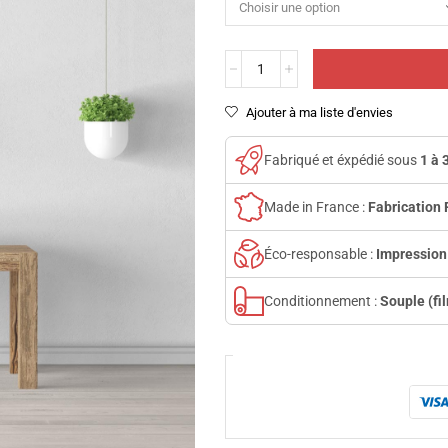
Ajouter à ma liste d'envies
Fabriqué et éxpédié sous
1 à 
Made in France :
Fabrication 
Éco-responsable :
Impression
Conditionnement :
Souple (fi