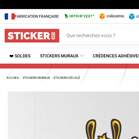
FABRICATION FRANÇAISE
Que recherchez-vous ?
❤️ SOLDES
STICKERS MURAUX
CRÉDENCES ADHÉSIVE
ACCUEIL
STICKERS MURAUX
STICKERS DÉCALÉ