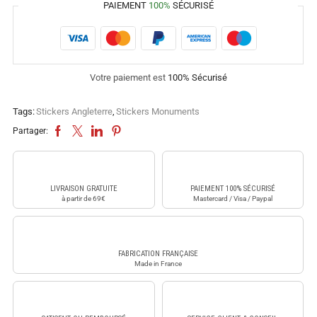
PAIEMENT
100%
SÉCURISÉ
Votre paiement est
100% Sécurisé
Tags:
Stickers Angleterre
,
Stickers Monuments
Partager:
LIVRAISON GRATUITE
PAIEMENT 100% SÉCURISÉ
à partir de 69€
Mastercard / Visa / Paypal
FABRICATION FRANÇAISE
Made in France