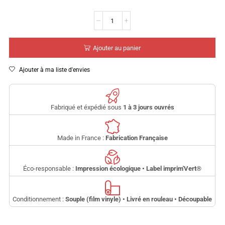
Ajouter au panier
Ajouter à ma liste d'envies
Fabriqué et éxpédié sous
1 à 3 jours ouvrés
Made in France :
Fabrication Française
Éco-responsable :
Impression écologique • Label imprim'Vert
®
Conditionnement :
Souple (film vinyle) • Livré en rouleau • Découpable