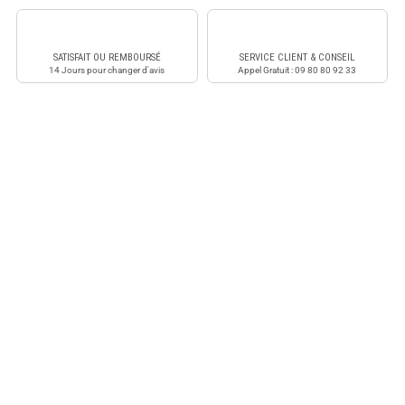
SATISFAIT OU REMBOURSÉ
SERVICE CLIENT & CONSEIL
14 Jours pour changer d'avis
Appel Gratuit : 09 80 80 92 33