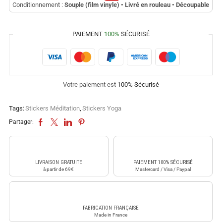
Conditionnement :
Souple (film vinyle) • Livré en rouleau • Découpable
PAIEMENT
100%
SÉCURISÉ
Votre paiement est
100% Sécurisé
Tags:
Stickers Méditation
,
Stickers Yoga
Partager:
LIVRAISON GRATUITE
PAIEMENT 100% SÉCURISÉ
à partir de 69€
Mastercard / Visa / Paypal
FABRICATION FRANÇAISE
Made in France