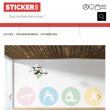
Que recherchez-vous ?
ACCUEIL
STICKERS MURAUX
STICKERS ZEN