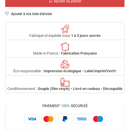
Ajouter au panier
Ajouter à ma liste d'envies
Fabriqué et éxpédié sous
1 à 3 jours ouvrés
Made in France :
Fabrication Française
Éco-responsable :
Impression écologique • Label imprim'Vert
®
Conditionnement :
Souple (film vinyle) • Livré en rouleau • Découpable
PAIEMENT
100%
SÉCURISÉ